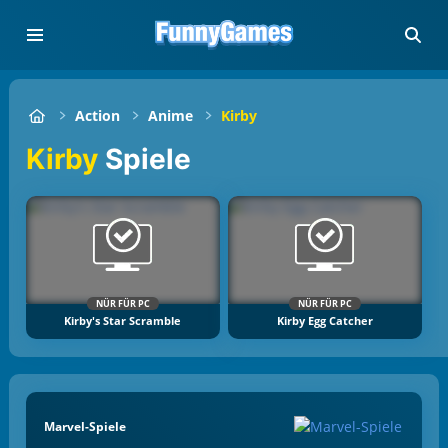
Action
Anime
Kirby
Kirby
Spiele
NÜR FÜR PC
NÜR FÜR PC
Kirby's Star Scramble
Kirby Egg Catcher
Marvel-Spiele