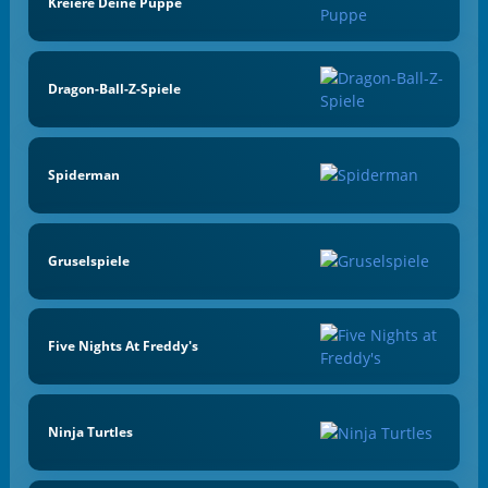
Kreiere Deine Puppe
Dragon-Ball-Z-Spiele
Spiderman
Gruselspiele
Five Nights At Freddy's
Ninja Turtles