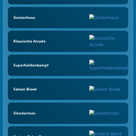
Geisterhaus
Klassische Arcade
Superheldenkampf
Saloon Brawl
Slenderman