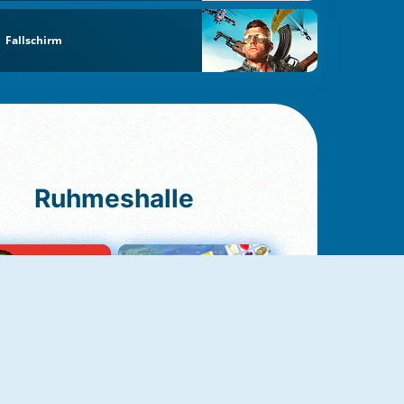
Fallschirm
Ruhmeshalle
Ludo Original
Fruit Connect 2