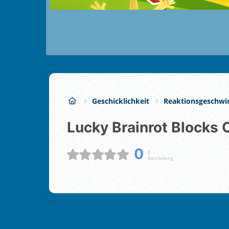
Geschicklichkeit
Reaktionsgeschwi
Lucky Brainrot Blocks 
0
0
Beurteilung