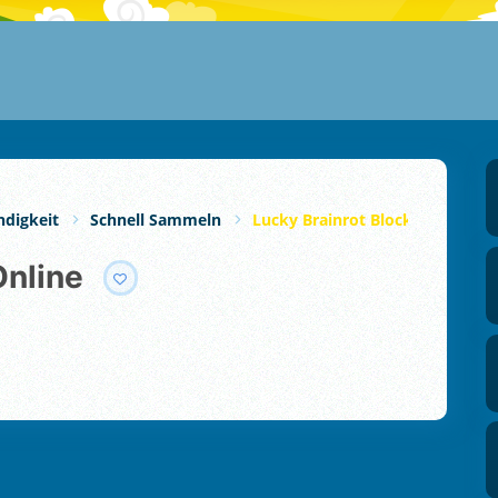
ndigkeit
Schnell Sammeln
Lucky Brainrot Blocks Online
Online