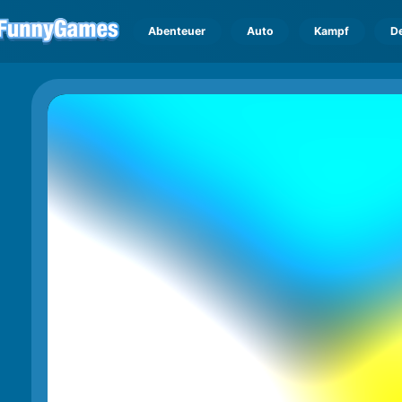
Abenteuer
Auto
Kampf
D