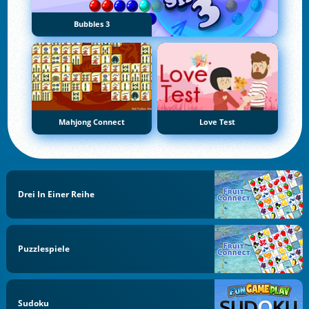
Bubbles 3
Mahjong Connect
Love Test
Drei In Einer Reihe
Puzzlespiele
Sudoku