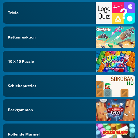
Trivia
Kettenreaktion
10 X 10 Puzzle
Schiebepuzzles
Backgammon
Rollende Murmel