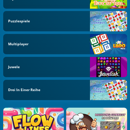
Puzzlespiele
Multiplayer
Juwele
Drei In Einer Reihe