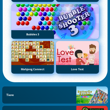
Bubbles 3
Mahjong Connect
Love Test
Tiere