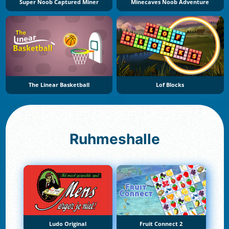
Super Noob Captured Miner
Minecaves Noob Adventure
The Linear Basketball
Lof Blocks
Ruhmeshalle
Ludo Original
Fruit Connect 2