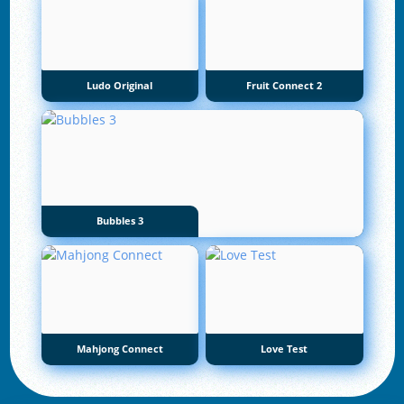
Ludo Original
Fruit Connect 2
Bubbles 3
Mahjong Connect
Love Test