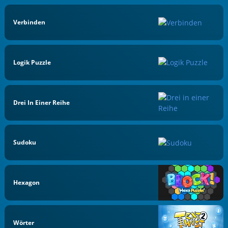
Verbinden
Logik Puzzle
Drei In Einer Reihe
Sudoku
Hexagon
Wörter