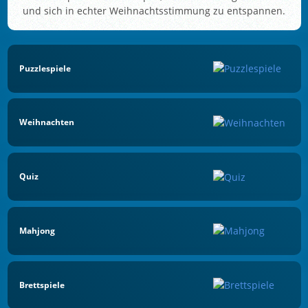
und sich in echter Weihnachtsstimmung zu entspannen.
Puzzlespiele
Weihnachten
Quiz
Mahjong
Brettspiele