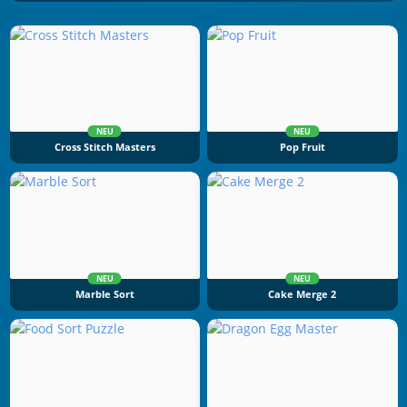
NEU
NEU
Cross Stitch Masters
Pop Fruit
NEU
NEU
Marble Sort
Cake Merge 2