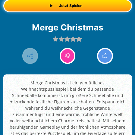
Jetzt Spielen
Merge Christmas
Merge Christmas ist ein gemütliches
Weihnachtspuzzlespiel, bei dem du passende
Schneebälle kombinierst, um größere Schneebälle und
entzückende festliche Figuren zu schaffen. Entspann dich,
während du weihnachtliche Gegenstände
zusammenfügst und eine warme, fröhliche Winterwelt
voller weihnachtlichem Charme freischaltest. Mit seinem
beruhigenden Gameplay und der fröhlichen Atmosphäre
ist es das perfekte Puzzlespiel, um die Feiertage zu feiern