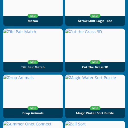
NEU
NEU
Mazoo
Arrow Shift Logic Tree
NEU
NEU
Tile Pair Match
Cut The Grass 3D
NEU
NEU
Drop Animals
Magic Water Sort Puzzle