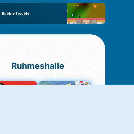
Bubble Trouble
Ruhmeshalle
Ludo Original
Fruit Connect 2