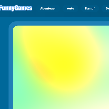
Abenteuer
Auto
Kampf
D