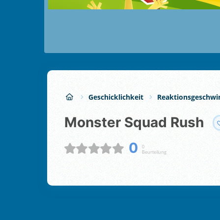
Geschicklichkeit
Reaktionsgeschwi
Monster Squad Rush
0
0
Beurteilung