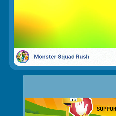
Monster Squad Rush