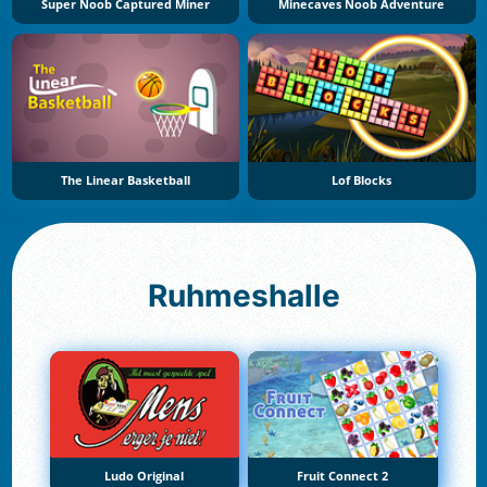
Super Noob Captured Miner
Minecaves Noob Adventure
The Linear Basketball
Lof Blocks
Ruhmeshalle
Ludo Original
Fruit Connect 2