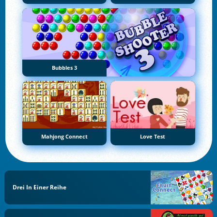
Bubbles 3
Mahjong Connect
Love Test
Drei In Einer Reihe