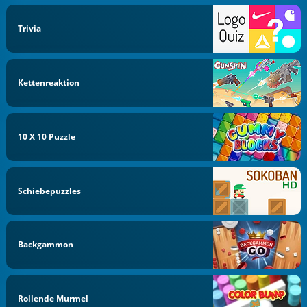
Trivia
Kettenreaktion
10 X 10 Puzzle
Schiebepuzzles
Backgammon
Rollende Murmel