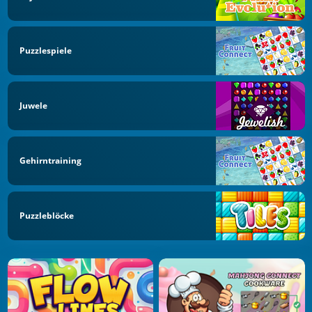
Puzzlespiele
Juwele
Gehirntraining
Puzzleblöcke