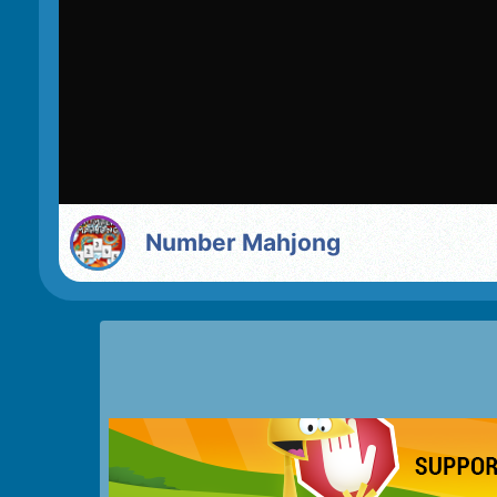
Number Mahjong