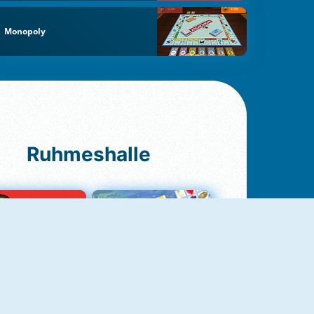
Monopoly
Ruhmeshalle
Ludo Original
Fruit Connect 2