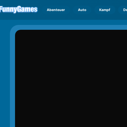
Abenteuer
Auto
Kampf
D