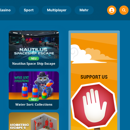
Kasino
Sport
Multiplayer
Mehr
NEU
Nautilus Space Ship Escape
NEU
Water Sort: Collections