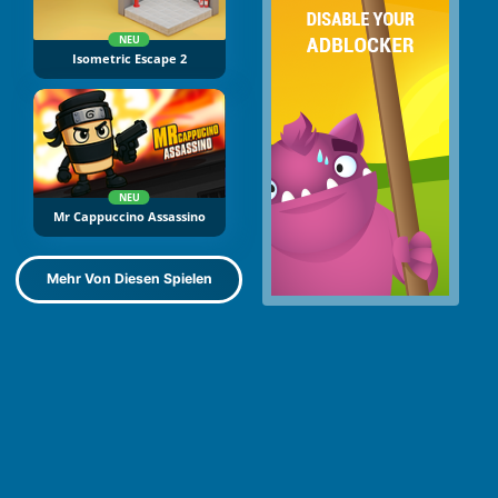
NEU
Isometric Escape 2
NEU
Mr Cappuccino Assassino
Mehr Von Diesen Spielen