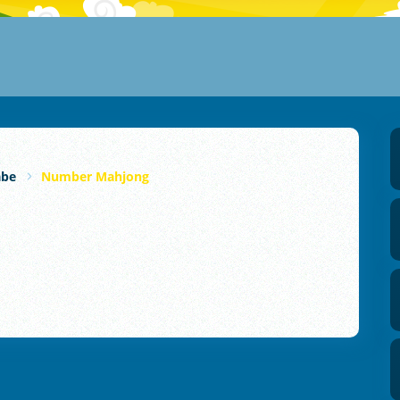
abe
Number Mahjong