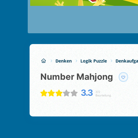
Denken
Logik Puzzle
Denkaufg
Number Mahjong
3.3
372
Beurteilung