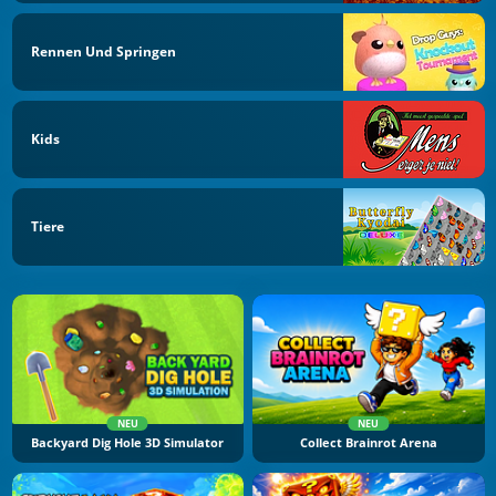
Rennen Und Springen
Kids
Tiere
NEU
NEU
Backyard Dig Hole 3D Simulator
Collect Brainrot Arena