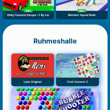
NEU
NEU
Obby Tsunami Escape +1 By Car
Monster Squad Rush
Ruhmeshalle
Ludo Original
Fruit Connect 2