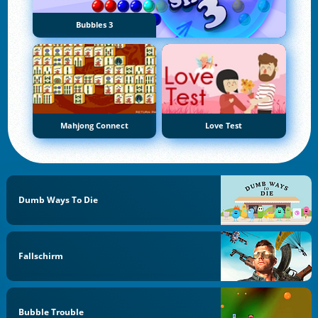
Bubbles 3
Mahjong Connect
Love Test
Dumb Ways To Die
Fallschirm
Bubble Trouble