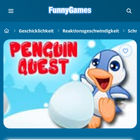
Geschicklichkeit
Reaktionsgeschwindigkeit
Schne