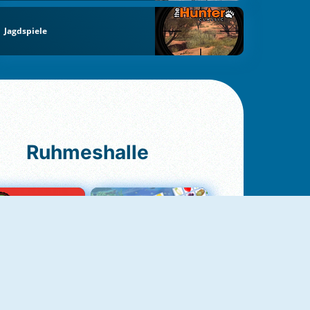
Jagdspiele
Ruhmeshalle
Ludo Original
Fruit Connect 2