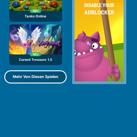
NEU
Tanks Online
NEU
Cursed Treasure 1.5
Mehr Von Diesen Spielen