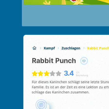
Kampf
Zuschlagen
Rabbit Punc
Rabbit Punch
3.4
171
Beurteilung
Für dieses Kaninchen schlägt seine letzte Stu
Familie. Es ist an der Zeit es eine Lektion zu 
schlage das Kaninchen zusammen.