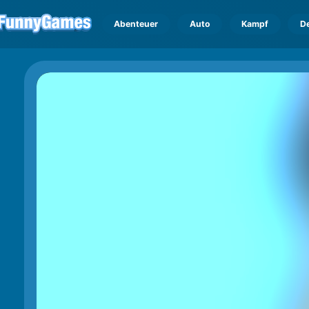
Abenteuer
Auto
Kampf
D