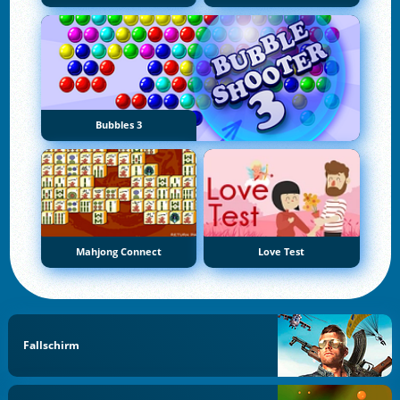
Bubbles 3
Mahjong Connect
Love Test
Fallschirm