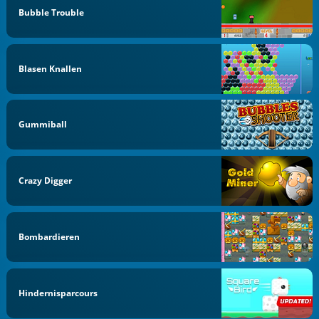
Bubble Trouble
Blasen Knallen
Gummiball
Crazy Digger
Bombardieren
Hindernisparcours