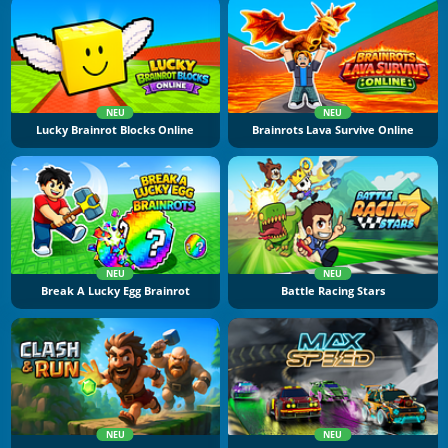
NEU
NEU
Lucky Brainrot Blocks Online
Brainrots Lava Survive Online
NEU
NEU
Break A Lucky Egg Brainrot
Battle Racing Stars
NEU
NEU