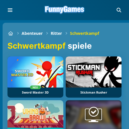
Abenteuer
Ritter
Schwertkampf
Schwertkampf
spiele
NEU
Sword Master 3D
Stickman Rusher