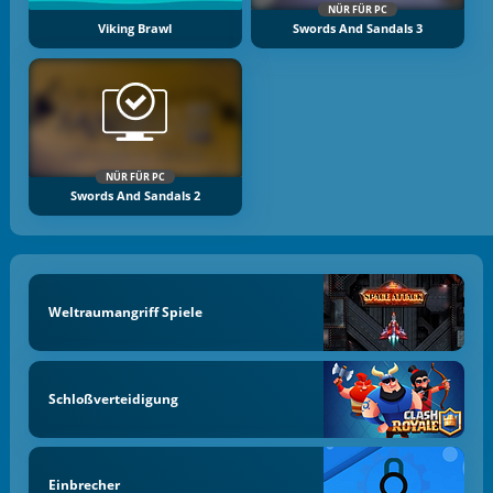
NÜR FÜR PC
Viking Brawl
Swords And Sandals 3
NÜR FÜR PC
Swords And Sandals 2
Weltraumangriff Spiele
Schloßverteidigung
Einbrecher