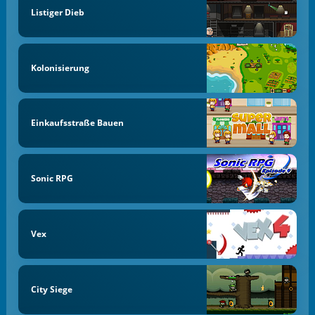
Listiger Dieb
Kolonisierung
Einkaufsstraße Bauen
Sonic RPG
Vex
City Siege