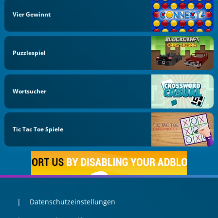
Vier Gewinnt
Puzzlespiel
Wortsucher
Tic Tac Toe Spiele
Datenschutzeinstellungen