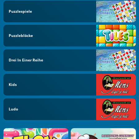
Puzzlespiele
Puzzleblöcke
Drei In Einer Reihe
Kids
Ludo