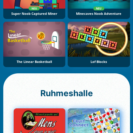
NEU
NEU
Super Noob Captured Miner
Minecaves Noob Adventure
The Linear Basketball
Lof Blocks
Ruhmeshalle