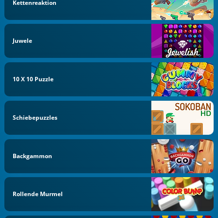
Kettenreaktion
Juwele
10 X 10 Puzzle
Schiebepuzzles
Backgammon
Rollende Murmel