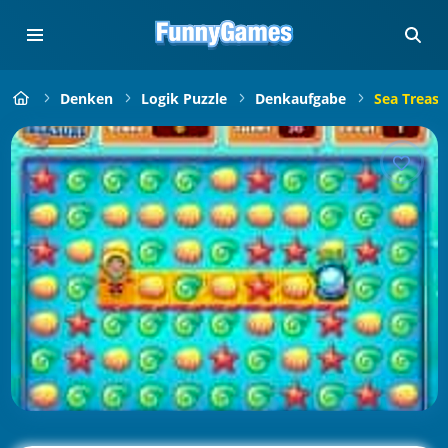
Denken
Logik Puzzle
Denkaufgabe
Sea Treasu