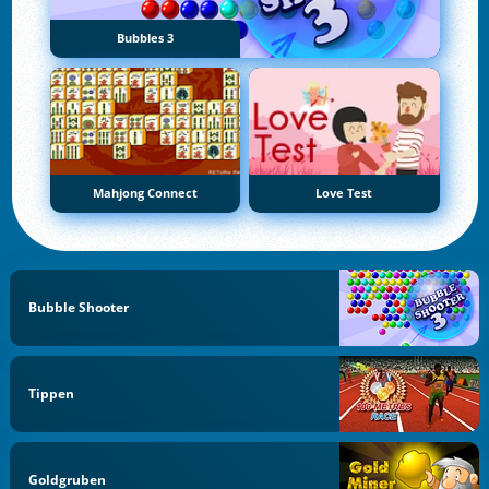
Bubbles 3
Mahjong Connect
Love Test
Bubble Shooter
Tippen
Goldgruben