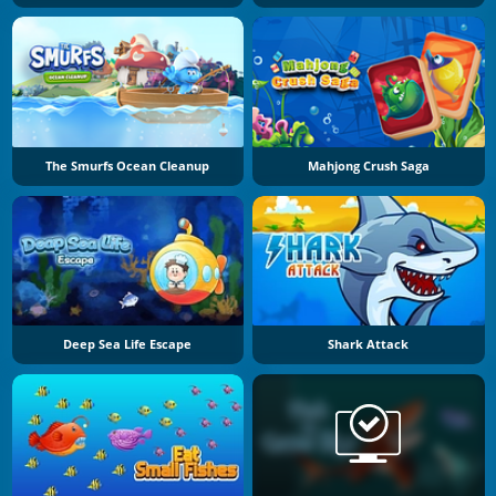
The Smurfs Ocean Cleanup
Mahjong Crush Saga
Deep Sea Life Escape
Shark Attack