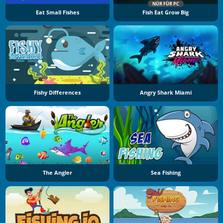
NÜR FÜR PC
Eat Small Fishes
Fish Eat Grow Big
Fishy Differences
Angry Shark Miami
The Angler
Sea Fishing