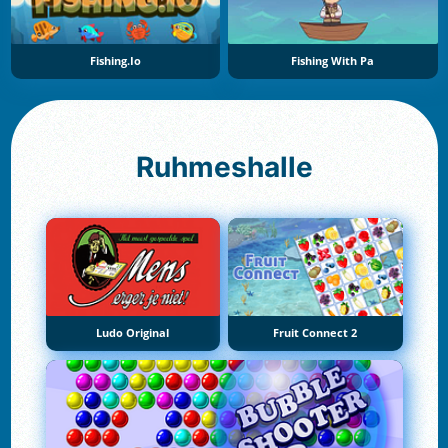
Fishing.io
Fishing With Pa
Ruhmeshalle
Ludo Original
Fruit Connect 2