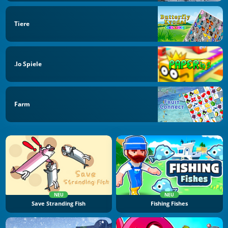
Tiere
.io Spiele
Farm
NEU
NEU
Save Stranding Fish
Fishing Fishes