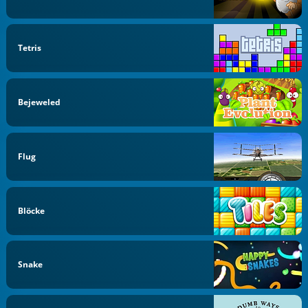
Tetris
Bejeweled
Flug
Blöcke
Snake