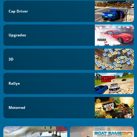
Cap Driver
Upgrades
3D
Rallye
Motorrad