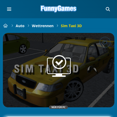
Auto
Wettrennen
Sim Taxi 3D
NÜR FÜR PC