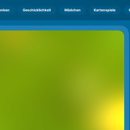
enken
Geschicklichkeit
Mädchen
Kartenspiele