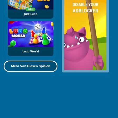
NEU
Just Ludo
Ludo World
Mehr Von Diesen Spielen