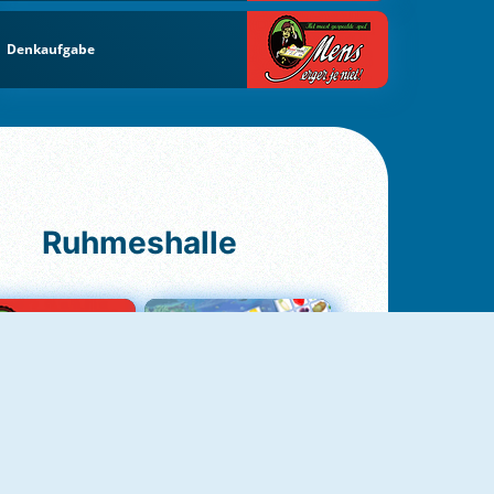
Denkaufgabe
Ruhmeshalle
Ludo Original
Fruit Connect 2