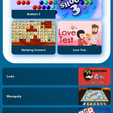
Bubbles 3
Mahjong Connect
Love Test
Ludo
Monopoly