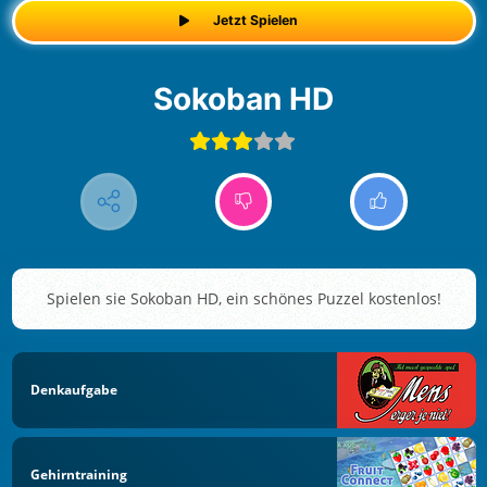
Jetzt Spielen
Sokoban HD
Spielen sie Sokoban HD, ein schönes Puzzel kostenlos!
Denkaufgabe
Gehirntraining