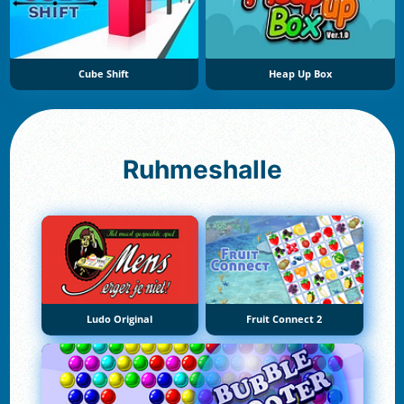
Cube Shift
Heap Up Box
Ruhmeshalle
Ludo Original
Fruit Connect 2