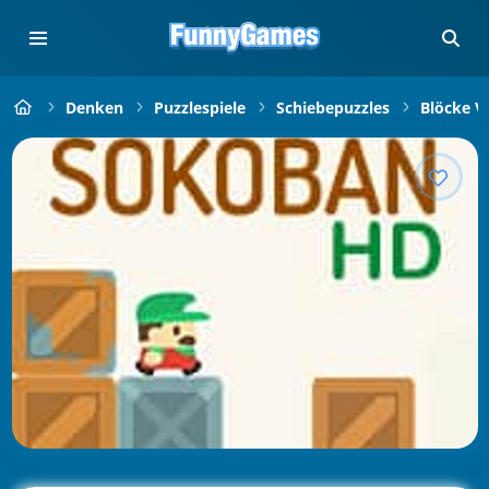
Denken
Puzzlespiele
Schiebepuzzles
Blöcke V