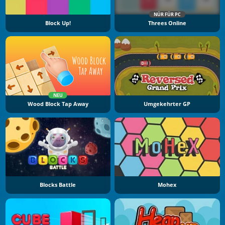
NÜR FÜR PC
Block Up!
Threes Online
NEU
Wood Block Tap Away
Umgekehrter GP
Blocks Battle
Mohex