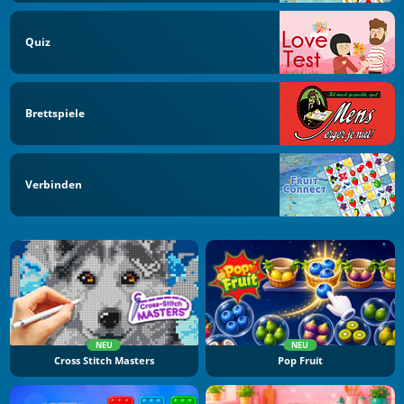
Quiz
Brettspiele
Verbinden
NEU
NEU
Cross Stitch Masters
Pop Fruit