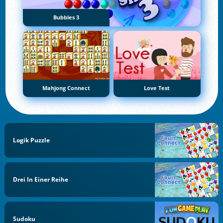
Bubbles 3
Mahjong Connect
Love Test
Logik Puzzle
Drei In Einer Reihe
Sudoku