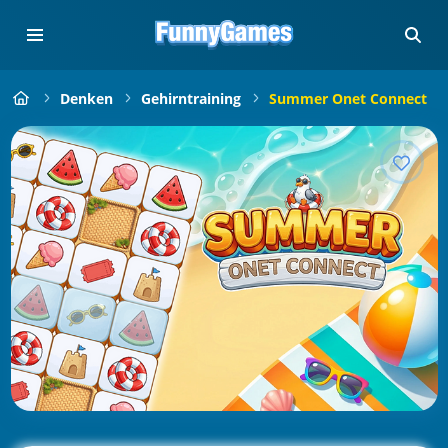
Denken
Gehirntraining
Summer Onet Connect