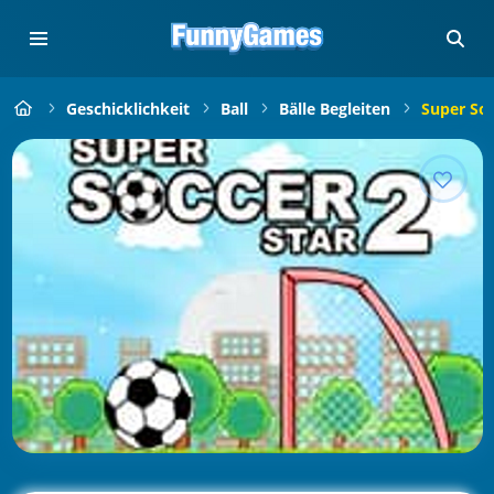
Geschicklichkeit
Ball
Bälle Begleiten
Super Soc