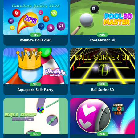
NEU
NEU
Rainbow Balls 2048
Pool Master 3D
NEU
NEU
Aquapark Balls Party
Ball Surfer 3D
NEU
NEU