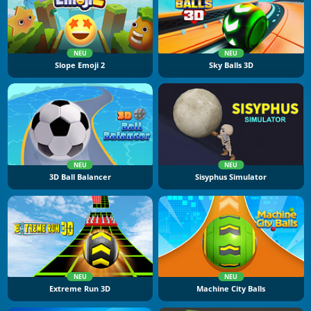
NEU
NEU
Slope Emoji 2
Sky Balls 3D
NEU
NEU
3D Ball Balancer
Sisyphus Simulator
NEU
NEU
Extreme Run 3D
Machine City Balls