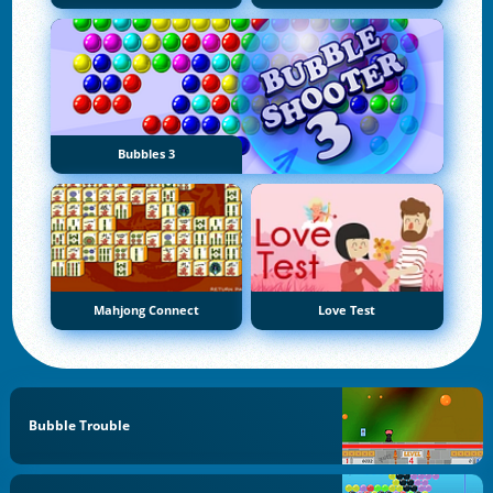
Bubbles 3
Mahjong Connect
Love Test
Bubble Trouble