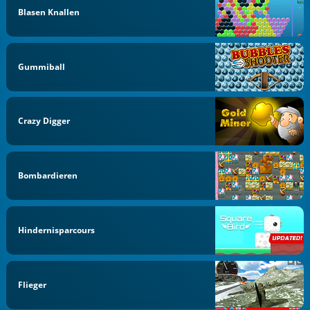
Blasen Knallen
Gummiball
Crazy Digger
Bombardieren
Hindernisparcours
Flieger