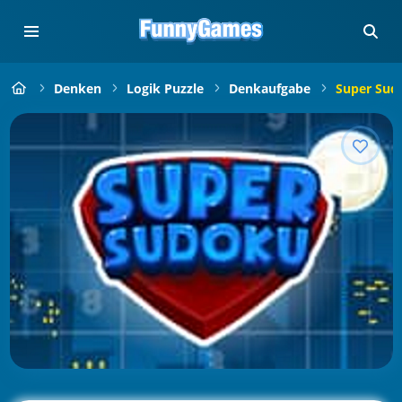
Denken
Logik Puzzle
Denkaufgabe
Super Sud