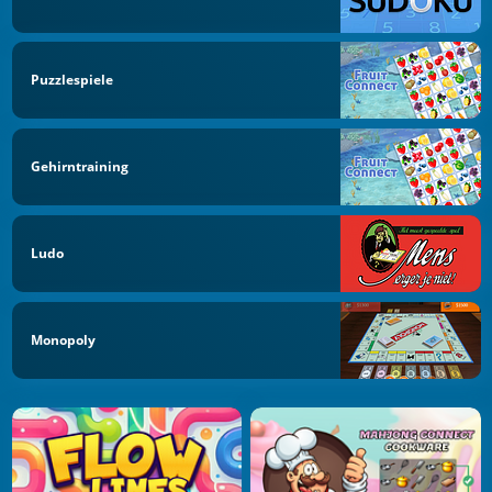
Puzzlespiele
Gehirntraining
Ludo
Monopoly