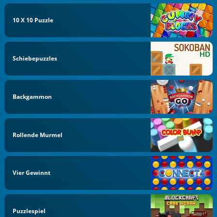
10 X 10 Puzzle
Schiebepuzzles
Backgammon
Rollende Murmel
Vier Gewinnt
Puzzlespiel