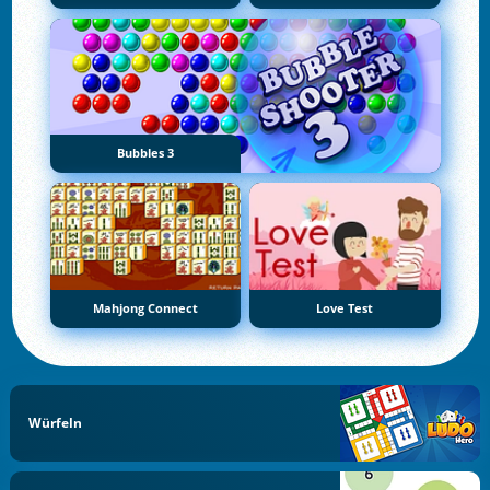
Bubbles 3
Mahjong Connect
Love Test
Würfeln