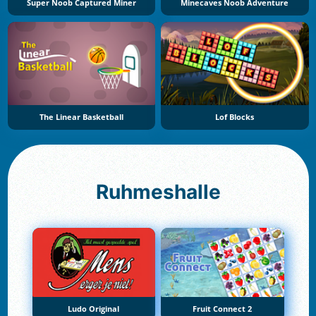
Super Noob Captured Miner
Minecaves Noob Adventure
The Linear Basketball
Lof Blocks
Ruhmeshalle
Ludo Original
Fruit Connect 2