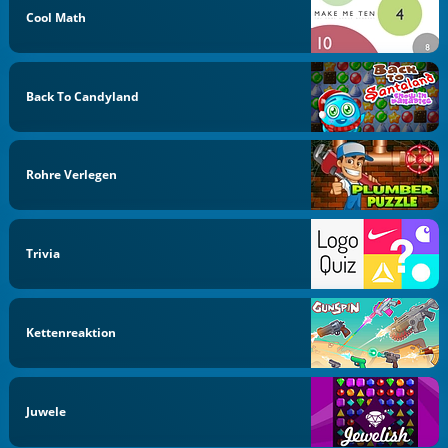
Cool Math
Back To Candyland
Rohre Verlegen
Trivia
Kettenreaktion
Juwele