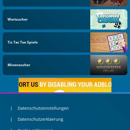
Wortsucher
Tic Tac Toe Spiele
Minensucher
Datenschutzeinstellungen
Datenschutzerklaerung