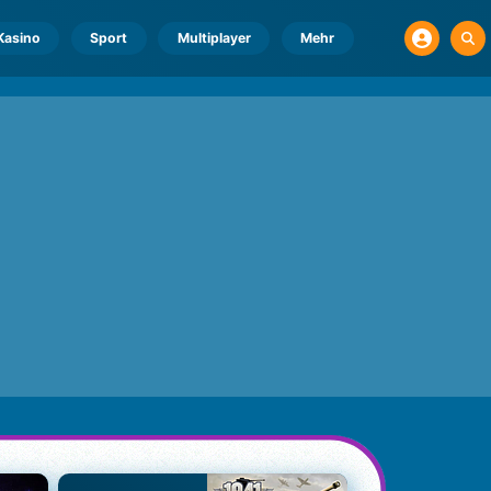
Kasino
Sport
Multiplayer
Mehr