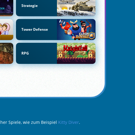
Strategie
Tower Defense
RPG
her Spiele, wie zum Beispiel
Kitty Diver
.