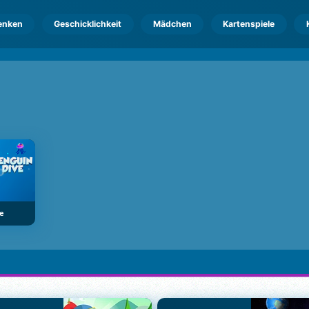
enken
Geschicklichkeit
Mädchen
Kartenspiele
ve