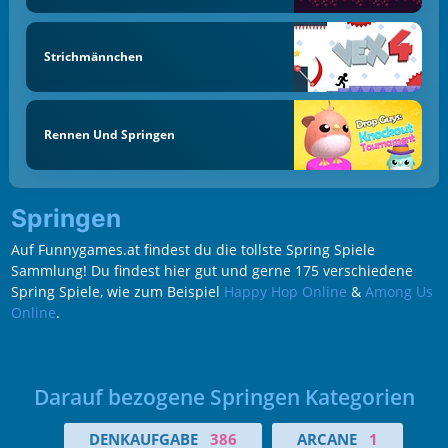
Strichmännchen
Rennen Und Springen
Springen
Auf Funnygames.at findest du die tollste Spring Spiele
Sammlung! Du findest hier gut und gerne 175 verschiedene
Spring Spiele, wie zum Beispiel
Happy Hop Online
&
Among Us
Online
.
Darauf bezogene Springen Kategorien
DENKAUFGABE
386
ARCANE
1