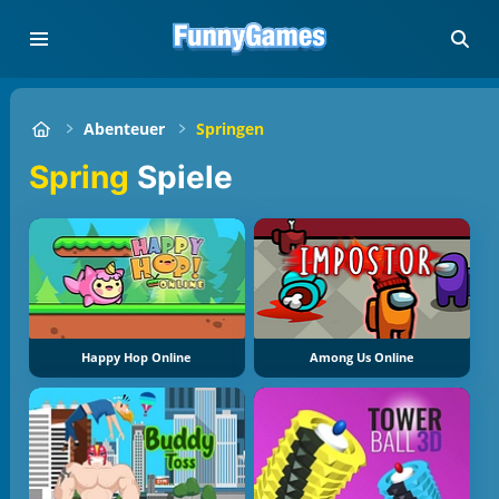
Abenteuer
Springen
Spring
Spiele
Happy Hop Online
Among Us Online