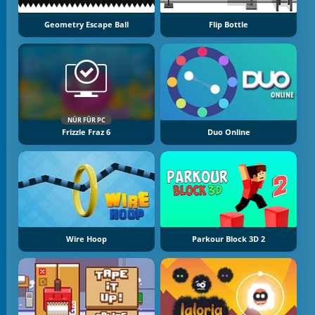
Geometry Escape Ball
Flip Bottle
NÜR FÜR PC
Frizzle Fraz 6
Duo Online
Wire Hoop
Parkour Block 3D 2