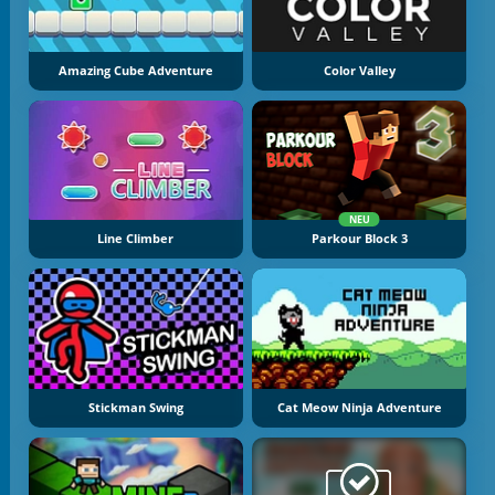
Amazing Cube Adventure
Color Valley
NEU
Line Climber
Parkour Block 3
Stickman Swing
Cat Meow Ninja Adventure