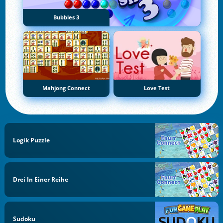
Bubbles 3
Mahjong Connect
Love Test
Logik Puzzle
Drei In Einer Reihe
Sudoku