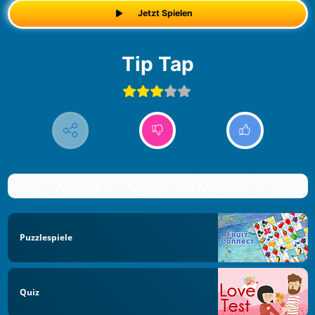
Jetzt Spielen
Tip Tap
Puzzlespiele
Quiz