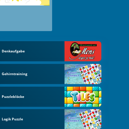
Denkaufgabe
Gehirntraining
Puzzleblöcke
Logik Puzzle