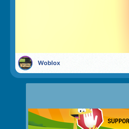
Woblox