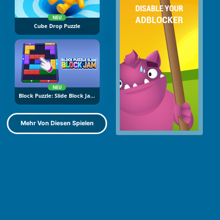
NEU
Cube Drop Puzzle
NEU
Block Puzzle: Slide Block Jam
Mehr Von Diesen Spielen