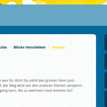
zles
Blöcke Verschieben
Woblox
ch was für dich! Du sollst den grünen Stein zum
f, der Weg wird von den anderen Steinen versperrt.
sgang kann. Bis zu welchem Level kommst du?