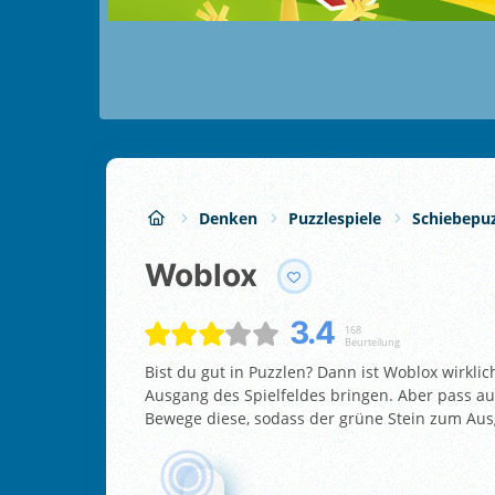
Denken
Puzzlespiele
Schiebepuz
Woblox
3.4
168
Beurteilung
Bist du gut in Puzzlen? Dann ist Woblox wirkli
Ausgang des Spielfeldes bringen. Aber pass au
Bewege diese, sodass der grüne Stein zum Au