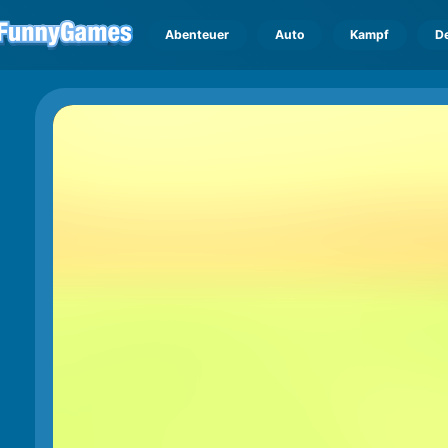
Abenteuer
Auto
Kampf
D