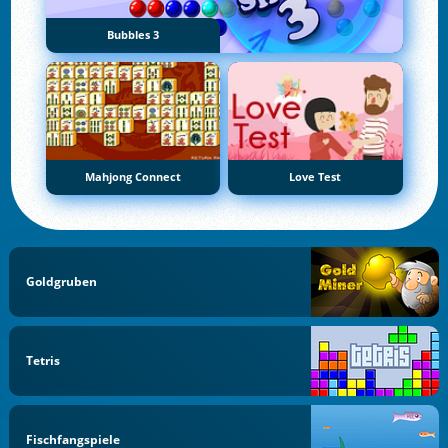
Bubbles 3
Mahjong Connect
Love Test
Goldgruben
Tetris
Fischfangspiele