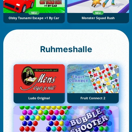
NEU
NEU
Obby Tsunami Escape +1 By Car
Monster Squad Rush
Ruhmeshalle
Ludo Original
Fruit Connect 2