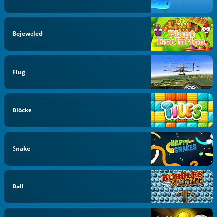
Bejeweled
Flug
Blöcke
Snake
Ball