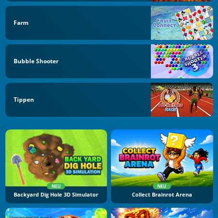
Farm
Bubble Shooter
Tippen
NEU
NEU
Backyard Dig Hole 3D Simulator
Collect Brainrot Arena