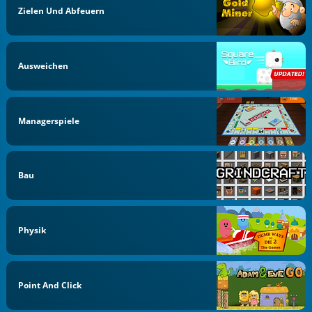
Zielen Und Abfeuern
Ausweichen
Managerspiele
Bau
Physik
Point And Click