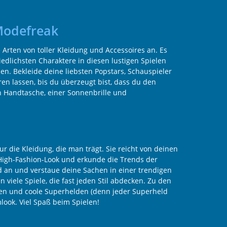
 Modefreak
Arten von toller Kleidung und Accessoires an. Es
iedlichsten Charaktere in diesen lustigen Spielen
en. Bekleide deine liebsten Popstars, Schauspieler
n lassen, bis du überzeugt bist, dass du den
en Handtasche, einer Sonnenbrille und
 die Kleidung, die man trägt. Sie reicht von deinen
n High-Fashion-Look und erkunde die Trends der
 an und verstaue deine Sachen in einer trendigen
viele Spiele, die fast jeden Stil abdecken. Zu den
zen und coole Superhelden (denn jeder Superheld
look. Viel Spaß beim Spielen!