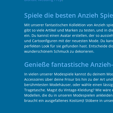
Spiele die besten Anzieh Spi
Mit unserer fantastischen Kollektion von Anzieh spi
gibt so viele Artikel und Marken zu testen, und in 
ein. Du kannst einen Avatar erstellen, der so aussi
und Cartoonfiguren mit der neuesten Mode. Du kanns
perfekten Look für sie gefunden hast. Entscheide d
wunderschönem Schmuck zu dekorieren.
Genieße fantastische Anzieh
In vielen unserer Modespiele kannst du deinem Mode
Accessoires über deine Frisur bis hin zu der Art un
berühmtesten Modehäuser, oder wähle einen lässig
Tragetasche. Magst du Vintage-Kleidung? Wie wäre es
Modellen, die du in unseren Modespielen ankleiden
braucht ein ausgefallenes Kostüm)! Stöbere in unser