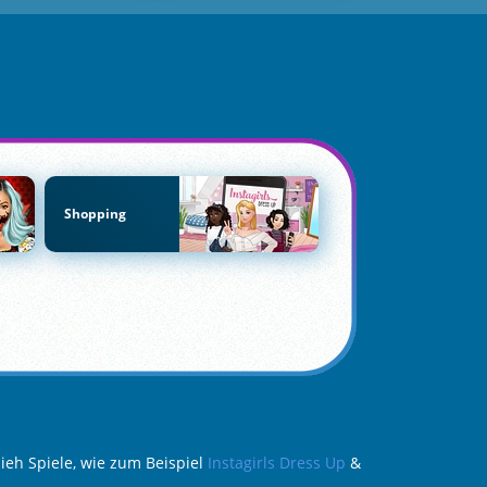
Shopping
ieh Spiele, wie zum Beispiel
Instagirls Dress Up
&