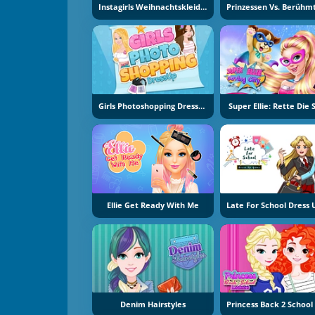
Instagirls Weihnachtskleidung
Girls Photoshopping Dressup
Super Ellie: Rette Die 
Ellie Get Ready With Me
Denim Hairstyles