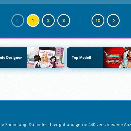
1
2
3
|
10
de Designer
Top Modell
iele Sammlung! Du findest hier gut und gerne 440 verschiedene Anz