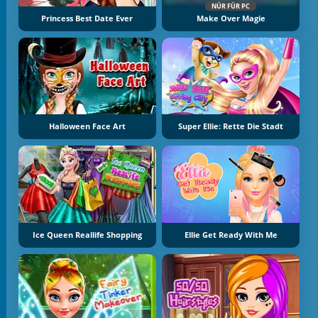
NÜR FÜR PC
Princess Best Date Ever
Make Over Magie
Halloween Face Art
Super Ellie: Rette Die Stadt
Ice Queen Reallife Shopping
Ellie Get Ready With Me