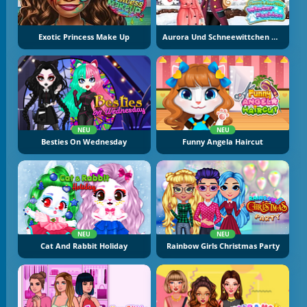
Exotic Princess Make Up
Aurora Und Schneewittchen Wintermode
NEU
NEU
Besties On Wednesday
Funny Angela Haircut
NEU
NEU
Cat And Rabbit Holiday
Rainbow Girls Christmas Party