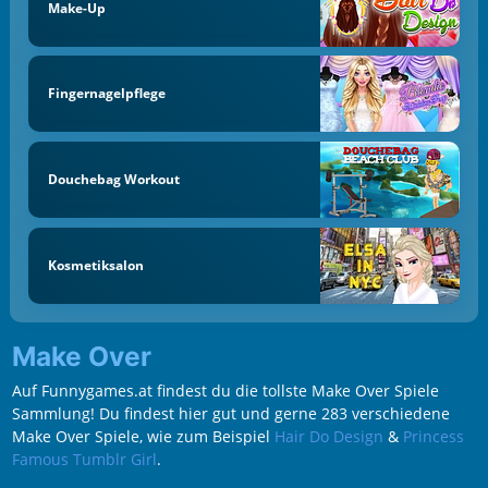
Make-Up
Fingernagelpflege
Douchebag Workout
Kosmetiksalon
Make Over
Auf Funnygames.at findest du die tollste Make Over Spiele
Sammlung! Du findest hier gut und gerne 283 verschiedene
Make Over Spiele, wie zum Beispiel
Hair Do Design
&
Princess
Famous Tumblr Girl
.