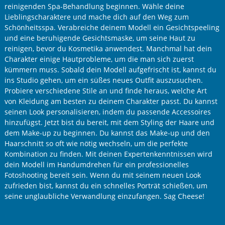
reinigenden Spa-Behandlung beginnen. Wähle deine
Lieblingscharaktere und mache dich auf den Weg zum
Schönheitsspa. Verabreiche deinem Modell ein Gesichtspeeling
und eine beruhigende Gesichtsmaske, um seine Haut zu
reinigen, bevor du Kosmetika anwendest. Manchmal hat dein
Charakter einige Hautprobleme, um die man sich zuerst
kümmern muss. Sobald dein Modell aufgefrischt ist, kannst du
ins Studio gehen, um ein süßes neues Outfit auszusuchen.
Probiere verschiedene Stile an und finde heraus, welche Art
von Kleidung am besten zu deinem Charakter passt. Du kannst
seinen Look personalisieren, indem du passende Accessoires
hinzufügst. Jetzt bist du bereit, mit dem Styling der Haare und
dem Make-up zu beginnen. Du kannst das Make-up und den
Haarschnitt so oft wie nötig wechseln, um die perfekte
Kombination zu finden. Mit deinen Expertenkenntnissen wird
dein Modell im Handumdrehen für ein professionelles
Fotoshooting bereit sein. Wenn du mit seinem neuen Look
zufrieden bist, kannst du ein schnelles Porträt schießen, um
seine unglaubliche Verwandlung einzufangen. Sag Cheese!