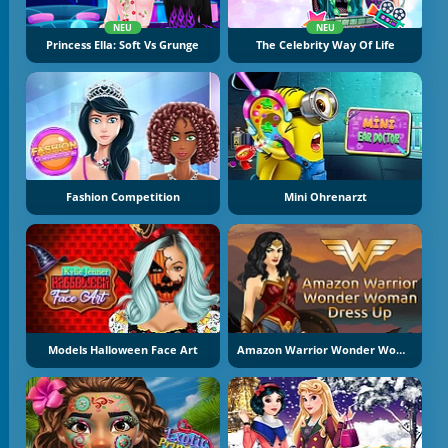
NEU
NEU
Princess Ella: Soft Vs Grunge
The Celebrity Way Of Life
Fashion Competition
Mini Ohrenarzt
Models Halloween Face Art
Amazon Warrior Wonder Woman Dress Up