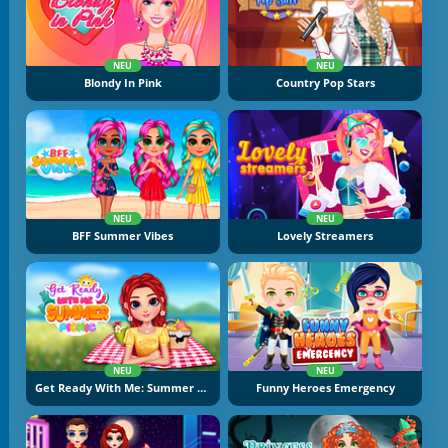
NEU
NEU
Blondy In Pink
Country Pop Stars
NEU
NEU
BFF Summer Vibes
Lovely Streamers
NEU
NEU
Get Ready With Me: Summer Picnic
Funny Heroes Emergency