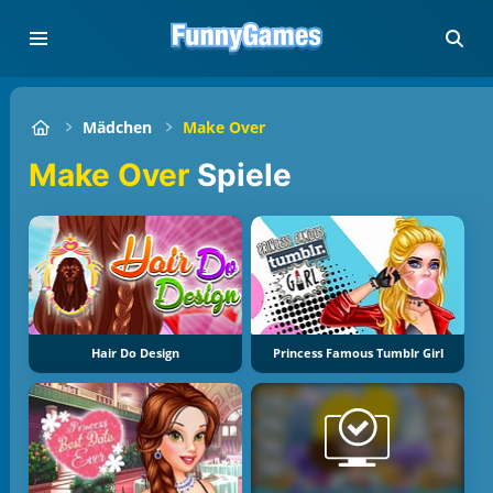
Mädchen
Make Over
Make Over
Spiele
Hair Do Design
Princess Famous Tumblr Girl