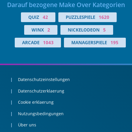
Darauf bezogene Make Over Kategorien
QUIZ
42
PUZZLESPIELE
1620
WINX
2
NICKELODEON
5
ARCADE
1043
MANAGERSPIELE
195
Datenschutzeinstellungen
Datenschutzerklaerung
Cookie erklaerung
Nutzungsbedingungen
Über uns