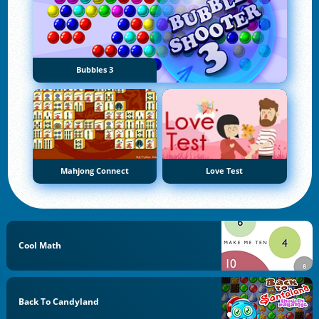
Bubbles 3
Mahjong Connect
Love Test
Cool Math
Back To Candyland