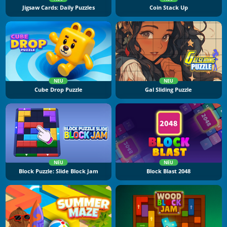
Jigsaw Cards: Daily Puzzles
Coin Stack Up
NEU
NEU
Cube Drop Puzzle
Gal Sliding Puzzle
NEU
NEU
Block Puzzle: Slide Block Jam
Block Blast 2048