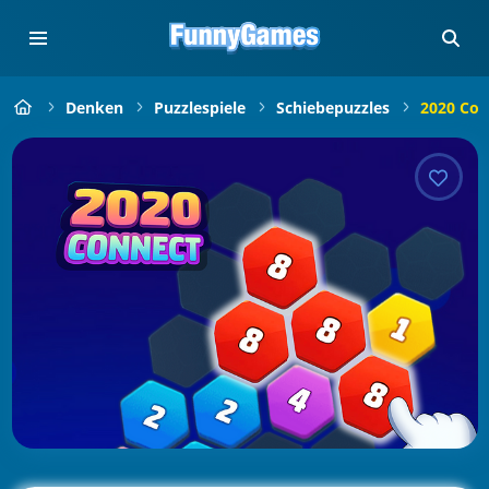
Denken
Puzzlespiele
Schiebepuzzles
2020 Con