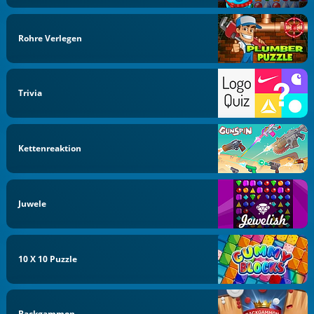
Rohre Verlegen
Trivia
Kettenreaktion
Juwele
10 X 10 Puzzle
Backgammon