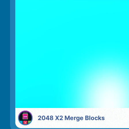
2048 X2 Merge Blocks