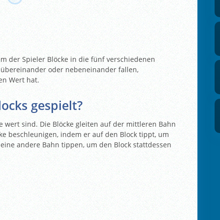
em der Spieler Blöcke in die fünf verschiedenen
e übereinander oder nebeneinander fallen,
en Wert hat.
ocks gespielt?
te wert sind. Die Blöcke gleiten auf der mittleren Bahn
ke beschleunigen, indem er auf den Block tippt, um
f eine andere Bahn tippen, um den Block stattdessen