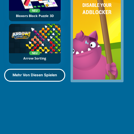
NEU
Bloxors Block Puzzle 3D
NEU
Arrow Sorting
Mehr Von Diesen Spielen