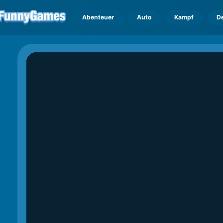
Abenteuer
Auto
Kampf
D