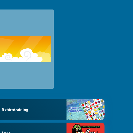
Gehirntraining
Ludo