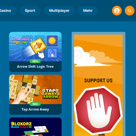
Kasino
Sport
Multiplayer
Mehr
NEU
Arrow Shift Logic Tree
NEU
Tap Arrow Away