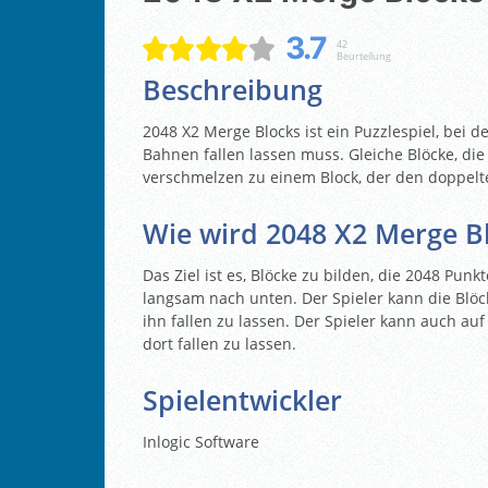
3.7
42
Beurteilung
Beschreibung
2048 X2 Merge Blocks ist ein Puzzlespiel, bei d
Bahnen fallen lassen muss. Gleiche Blöcke, di
verschmelzen zu einem Block, der den doppelt
Wie wird 2048 X2 Merge Bl
Das Ziel ist es, Blöcke zu bilden, die 2048 Punk
langsam nach unten. Der Spieler kann die Blöc
ihn fallen zu lassen. Der Spieler kann auch au
dort fallen zu lassen.
Spielentwickler
Inlogic Software