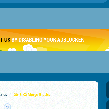
zles
2048 X2 Merge Blocks