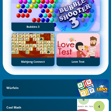
Bubbles 3
Mahjong Connect
Love Test
Würfeln
Cool Math