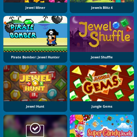
Jewel Miner
Jewels Blitz 4
Pirate Bomber: Jewel Hunter
Jewel Shuffle
Jewel Hunt
Jungle Gems