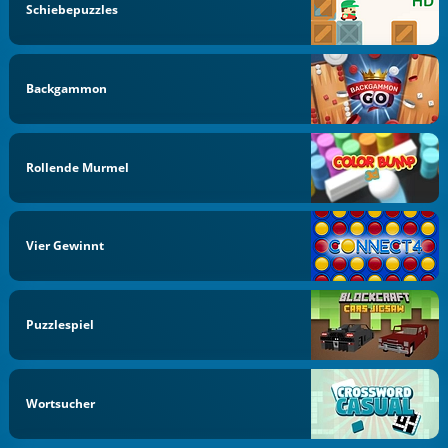
Schiebepuzzles
Backgammon
Rollende Murmel
Vier Gewinnt
Puzzlespiel
Wortsucher