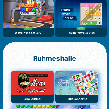
NEU
NEU
Wood Hexa Factory
Theme Word Search
Ruhmeshalle
Ludo Original
Fruit Connect 2