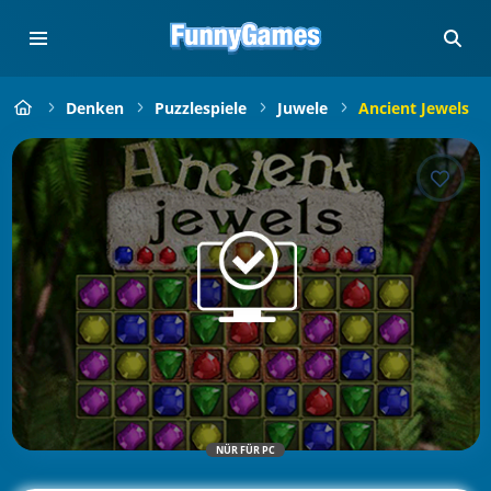
Denken
Puzzlespiele
Juwele
Ancient Jewels
NÜR FÜR PC