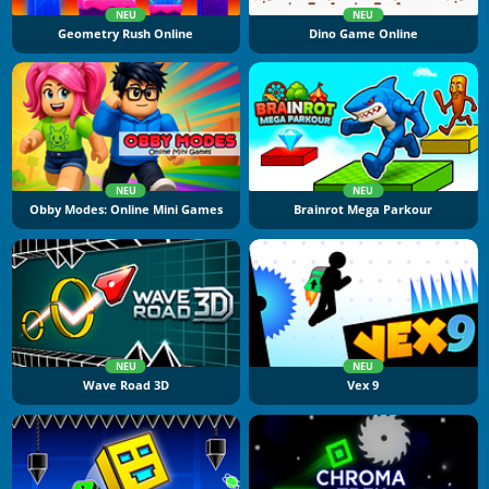
NEU
NEU
Geometry Rush Online
Dino Game Online
NEU
NEU
Obby Modes: Online Mini Games
Brainrot Mega Parkour
NEU
NEU
Wave Road 3D
Vex 9