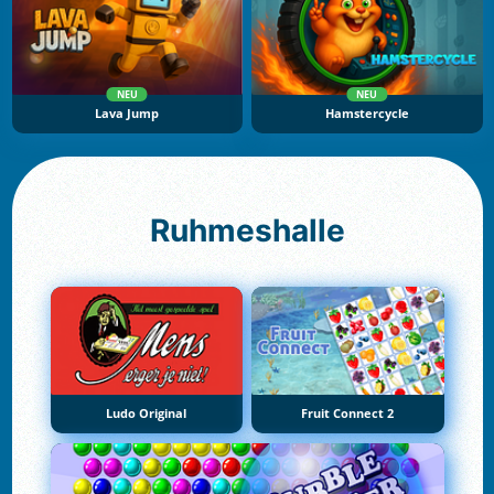
NEU
NEU
Lava Jump
Hamstercycle
Ruhmeshalle
Ludo Original
Fruit Connect 2