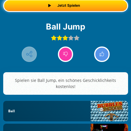
Jetzt Spielen
Ball Jump
Spielen sie Ball Jump, ein schönes Geschicklichkeits
kostenlos!
Ball