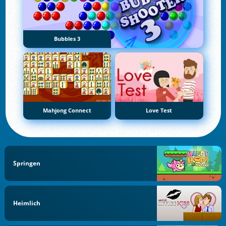
Bubbles 3
Mahjong Connect
Love Test
Springen
Heimlich