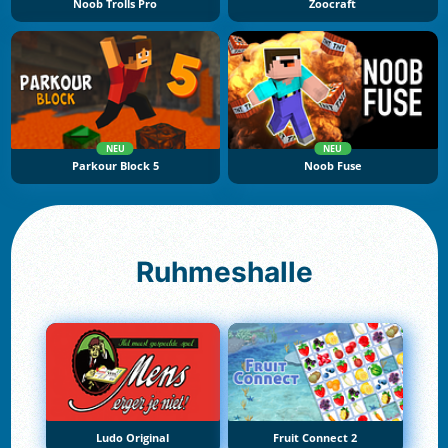
Noob Trolls Pro
Zoocraft
NEU
NEU
Parkour Block 5
Noob Fuse
Ruhmeshalle
Ludo Original
Fruit Connect 2