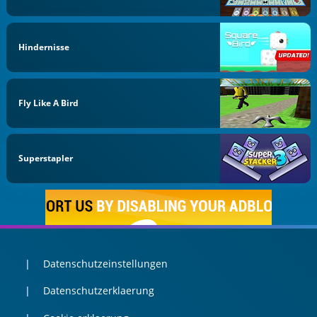
Hindernisse
Fly Like A Bird
Superstapler
Datenschutzeinstellungen
Datenschutzerklaerung