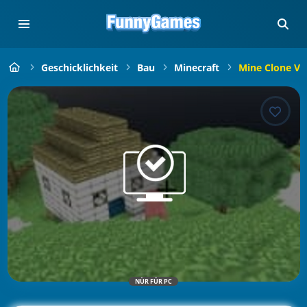
Geschicklichkeit
Bau
Minecraft
Mine Clone V0
NÜR FÜR PC