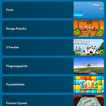
Fisch
Amigo Pancho
3 Pandas
Flugzeugspiele
Puzzleblöcke
Firmen-Tycoon