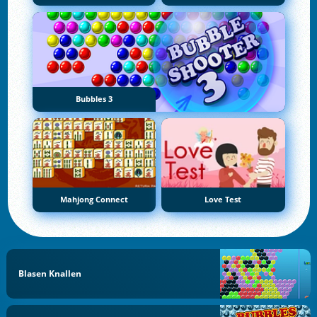
Bubbles 3
Mahjong Connect
Love Test
Blasen Knallen