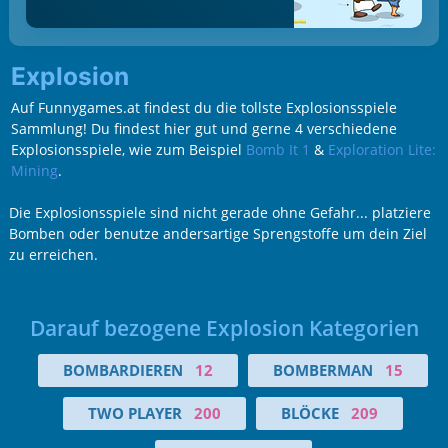
Explosion
Auf Funnygames.at findest du die tollste Explosionsspiele
Sammlung! Du findest hier gut und gerne 4 verschiedene
Explosionsspiele, wie zum Beispiel
Bomb It 1
&
Exploration Lite:
Mining
.
Die Explosionsspiele sind nicht gerade ohne Gefahr... platziere
Bomben oder benutze andersartige Sprengstoffe um dein Ziel
zu erreichen.
Darauf bezogene Explosion Kategorien
BOMBARDIEREN
12
BOMBERMAN
15
TWO PLAYER
200
BLÖCKE
209