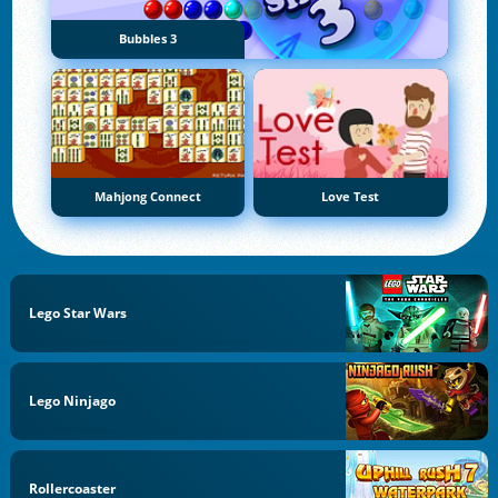
Bubbles 3
Mahjong Connect
Love Test
Lego Star Wars
Lego Ninjago
Rollercoaster