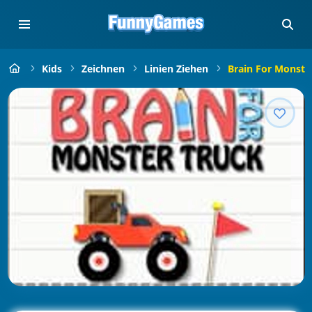
Kids
Zeichnen
Linien Ziehen
Brain For Monste