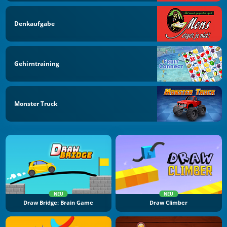
Denkaufgabe
Gehirntraining
Monster Truck
NEU
NEU
Draw Bridge: Brain Game
Draw Climber