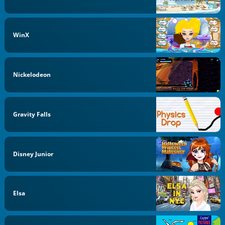
WinX
Nickelodeon
Gravity Falls
Disney Junior
Elsa