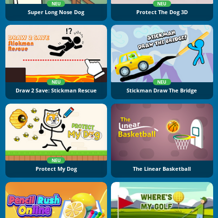
NEU
NEU
Super Long Nose Dog
Protect The Dog 3D
NEU
NEU
Draw 2 Save: Stickman Rescue
Stickman Draw The Bridge
NEU
Protect My Dog
The Linear Basketball