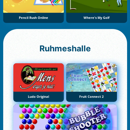
Pencil Rush Online
Where's My Golf
Ruhmeshalle
Ludo Original
Fruit Connect 2