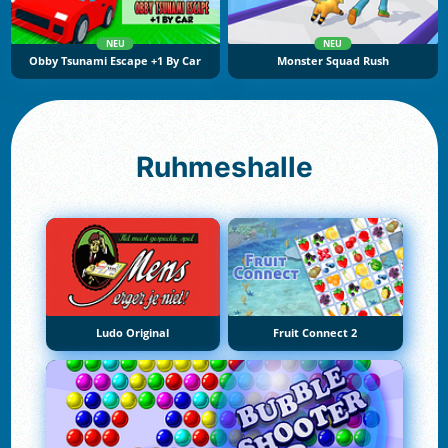
NEU
NEU
Obby Tsunami Escape +1 By Car
Monster Squad Rush
Ruhmeshalle
Ludo Original
Fruit Connect 2