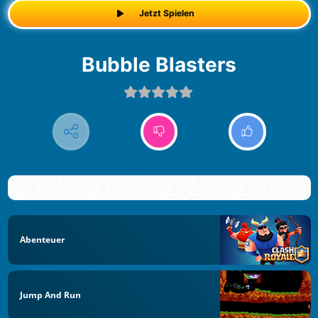
Jetzt Spielen
Bubble Blasters
Abenteuer
Jump And Run