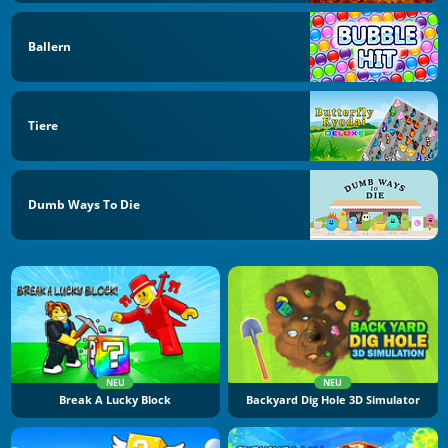
Ballern
Tiere
Dumb Ways To Die
NEU
NEU
Break A Lucky Block
Backyard Dig Hole 3D Simulator