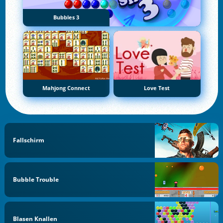
Bubbles 3
Mahjong Connect
Love Test
Fallschirm
Bubble Trouble
Blasen Knallen