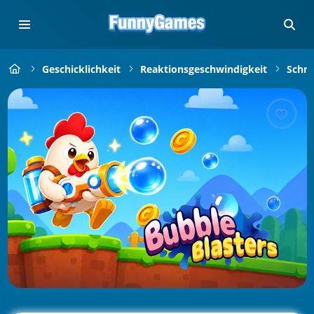
Geschicklichkeit
Reaktionsgeschwindigkeit
Schne