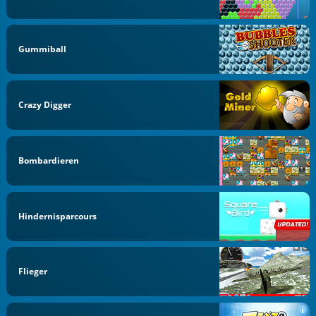
Gummiball
Crazy Digger
Bombardieren
Hindernisparcours
Flieger