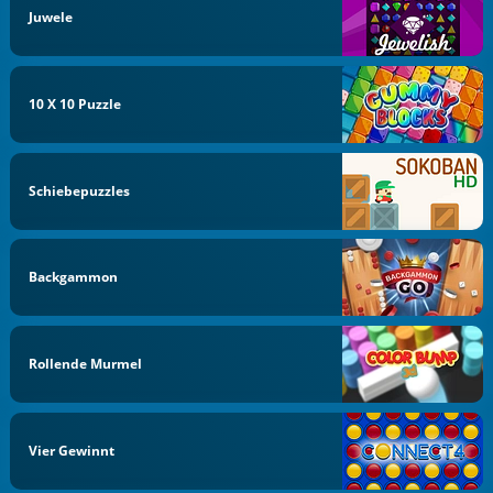
Juwele
10 X 10 Puzzle
Schiebepuzzles
Backgammon
Rollende Murmel
Vier Gewinnt