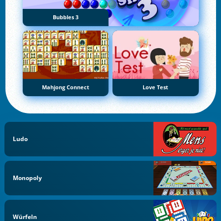
Bubbles 3
Mahjong Connect
Love Test
Ludo
Monopoly
Würfeln