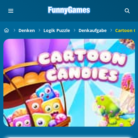
Denken
Logik Puzzle
Denkaufgabe
Cartoon C