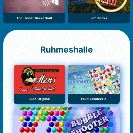
The Linear Basketball
Lof Blocks
Ruhmeshalle
Ludo Original
Fruit Connect 2