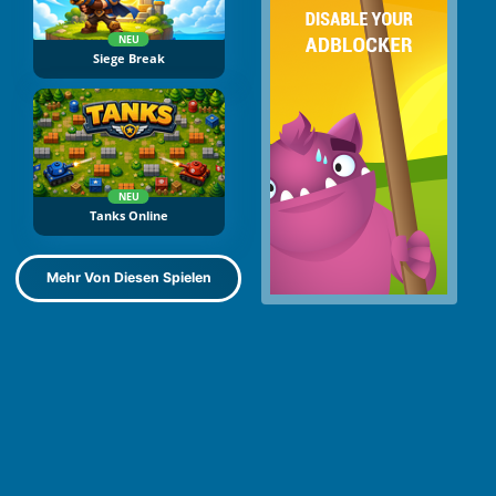
NEU
Siege Break
NEU
Tanks Online
Mehr Von Diesen Spielen