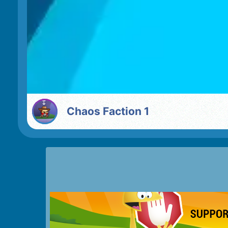
Chaos Faction 1