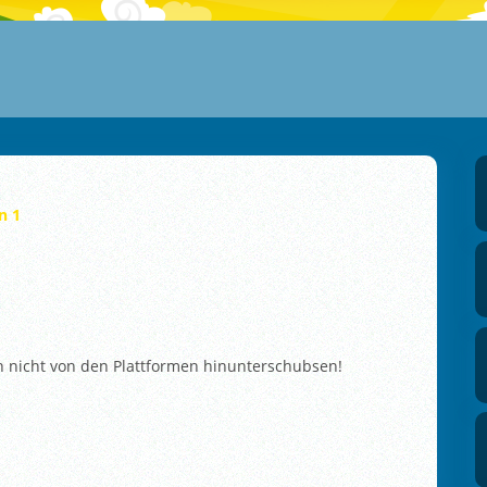
n 1
h nicht von den Plattformen hinunterschubsen!