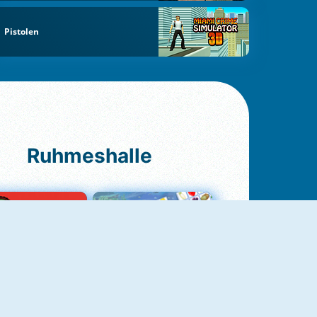
Pistolen
Ruhmeshalle
Ludo Original
Fruit Connect 2