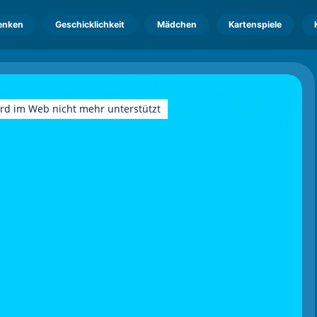
enken
Geschicklichkeit
Mädchen
Kartenspiele
ird im Web nicht mehr unterstützt