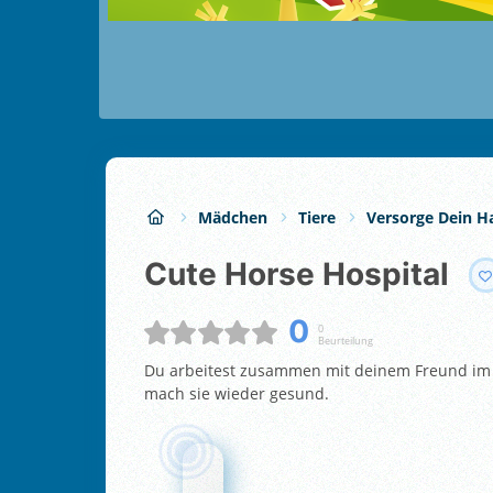
Mädchen
Tiere
Versorge Dein H
Cute Horse Hospital
0
0
Beurteilung
Du arbeitest zusammen mit deinem Freund im 
mach sie wieder gesund.