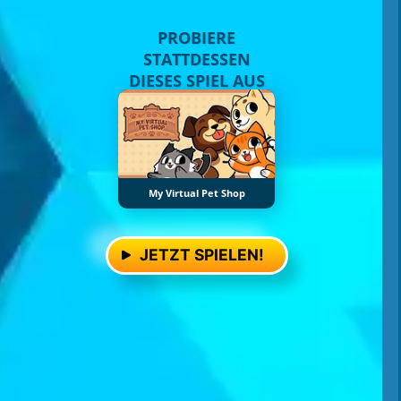
PROBIERE
STATTDESSEN
DIESES SPIEL AUS
My Virtual Pet Shop
JETZT SPIELEN!