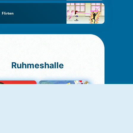
Flirten
Ruhmeshalle
Ludo Original
Fruit Connect 2