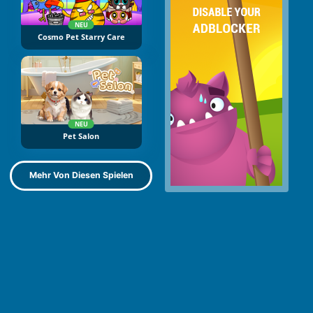
NEU
Cosmo Pet Starry Care
NEU
Pet Salon
Mehr Von Diesen Spielen