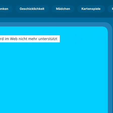
enken
Geschicklichkeit
Mädchen
Kartenspiele
ird im Web nicht mehr unterstützt