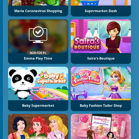
Maria Coronavirus Shopping
Supermarket Dash
NÜR FÜR PC
Emma Play TIme
Saira's Boutique
Baby Supermarket
Baby Fashion Tailor Shop