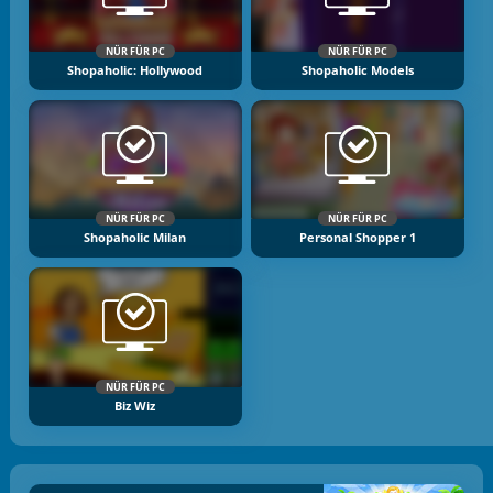
NÜR FÜR PC
NÜR FÜR PC
Shopaholic: Hollywood
Shopaholic Models
NÜR FÜR PC
NÜR FÜR PC
Shopaholic Milan
Personal Shopper 1
NÜR FÜR PC
Biz Wiz