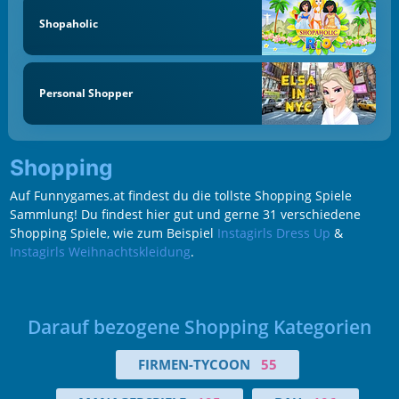
Shopaholic
Personal Shopper
Shopping
Auf Funnygames.at findest du die tollste Shopping Spiele
Sammlung! Du findest hier gut und gerne 31 verschiedene
Shopping Spiele, wie zum Beispiel
Instagirls Dress Up
&
Instagirls Weihnachtskleidung
.
Darauf bezogene Shopping Kategorien
FIRMEN-TYCOON
55