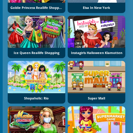
Goldie Princess Reallife Shopping
Elsa In New York
Ice Queen Reallife Shopping
Instagirls Halloween Klamotten
Shopaholic: Rio
Super Mall