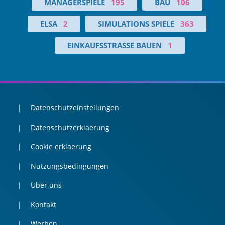
MANAGERSPIELE
195
BAU
106
ELSA
2
SIMULATIONS SPIELE
363
EINKAUFSSTRASSE BAUEN
1
Datenschutzeinstellungen
Datenschutzerklaerung
Cookie erklaerung
Nutzungsbedingungen
Über uns
Kontakt
Werben