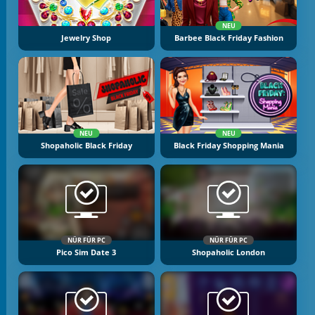
NEU
Jewelry Shop
Barbee Black Friday Fashion
NEU
NEU
Shopaholic Black Friday
Black Friday Shopping Mania
NÜR FÜR PC
NÜR FÜR PC
Pico Sim Date 3
Shopaholic London