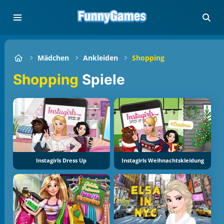
Mädchen
Ankleiden
Shopping
Shopping
Spiele
Instagirls Dress Up
Instagirls Weihnachtskleidung