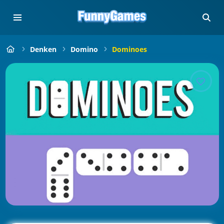
Denken
Domino
Dominoes