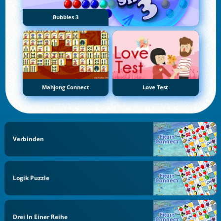
Bubbles 3
Mahjong Connect
Love Test
Verbinden
Logik Puzzle
Drei In Einer Reihe