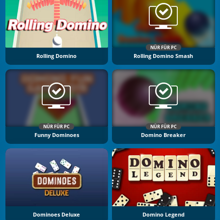
NÜR FÜR PC
Rolling Domino
Rolling Domino Smash
NÜR FÜR PC
NÜR FÜR PC
Funny Dominoes
Domino Breaker
Dominoes Deluxe
Domino Legend