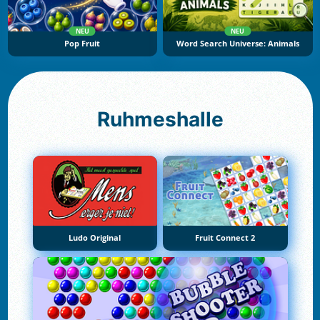
NEU
NEU
Pop Fruit
Word Search Universe: Animals
Ruhmeshalle
Ludo Original
Fruit Connect 2