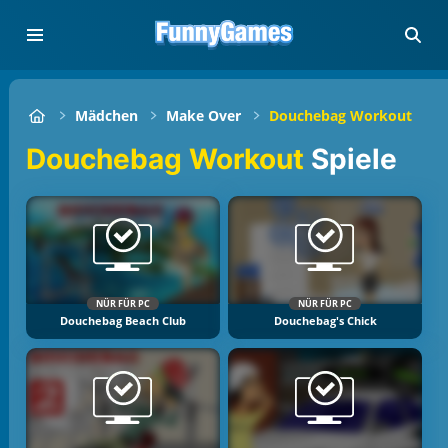
Mädchen
Make Over
Douchebag Workout
Douchebag Workout
Spiele
NÜR FÜR PC
NÜR FÜR PC
Douchebag Beach Club
Douchebag's Chick