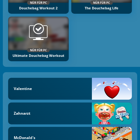
NÜR FÜR PC
NÜR FÜR PC
Douchebag Workout 2
The Douchebag Life
NÜR FÜR PC
Ultimate Douchebag Workout
Valentine
Zahnarzt
McDonald's