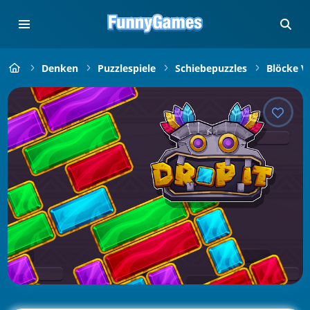
Denken
Puzzlespiele
Schiebepuzzles
Blöcke V