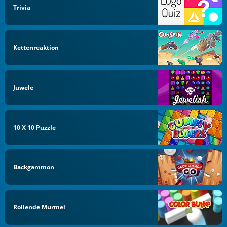
Trivia
Kettenreaktion
Juwele
10 X 10 Puzzle
Backgammon
Rollende Murmel