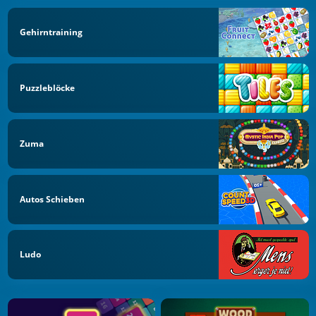
Gehirntraining
Puzzleblöcke
Zuma
Autos Schieben
Ludo