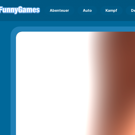
Abenteuer
Auto
Kampf
D