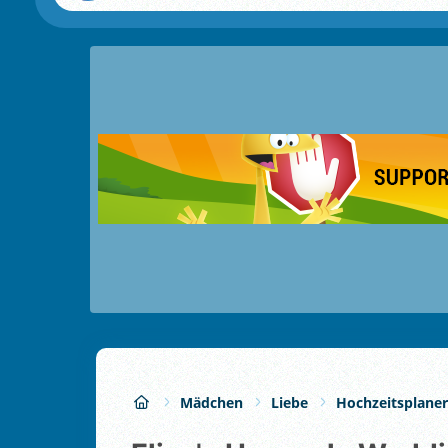
Mädchen
Liebe
Hochzeitsplaner