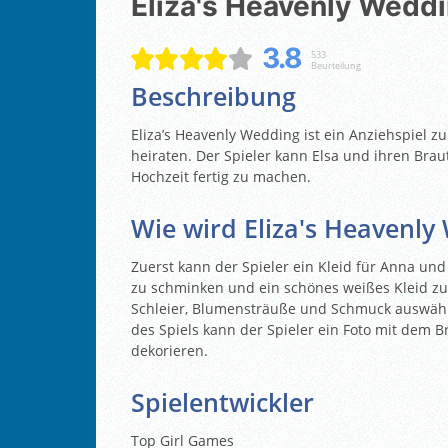
Eliza's Heavenly Wedd
3.8
533
Beurteilung
Beschreibung
Eliza’s Heavenly Wedding ist ein Anziehspiel z
heiraten. Der Spieler kann Elsa und ihren Bra
Hochzeit fertig zu machen.
Wie wird Eliza's Heavenly
Zuerst kann der Spieler ein Kleid für Anna und
zu schminken und ein schönes weißes Kleid zu
Schleier, Blumensträuße und Schmuck auswähle
des Spiels kann der Spieler ein Foto mit dem 
dekorieren.
Spielentwickler
Top Girl Games