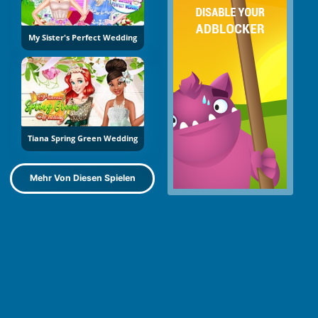
My Sister's Perfect Wedding
Tiana Spring Green Wedding
Mehr Von Diesen Spielen