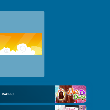
Make-Up