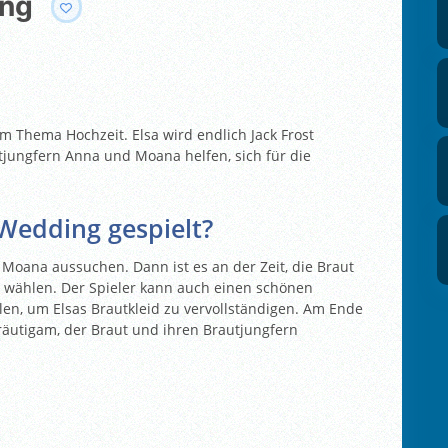
ing
um Thema Hochzeit. Elsa wird endlich Jack Frost
utjungfern Anna und Moana helfen, sich für die
 Wedding gespielt?
 Moana aussuchen. Dann ist es an der Zeit, die Braut
 wählen. Der Spieler kann auch einen schönen
n, um Elsas Brautkleid zu vervollständigen. Am Ende
Bräutigam, der Braut und ihren Brautjungfern