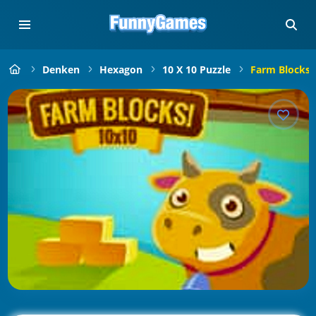
Denken
Hexagon
10 X 10 Puzzle
Farm Blocks 