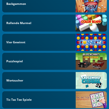
Backgammon
Rollende Murmel
Vier Gewinnt
Puzzlespiel
Wortsucher
Tic Tac Toe Spiele