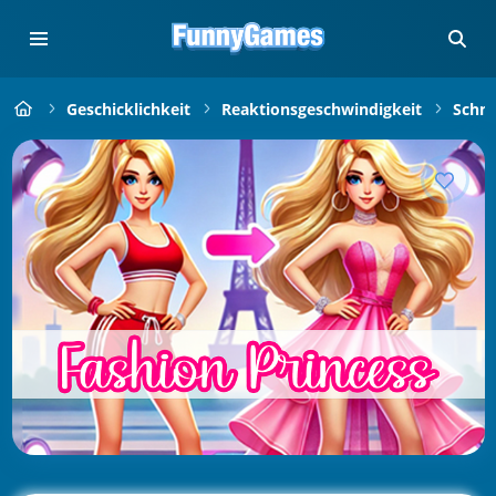
Geschicklichkeit
Reaktionsgeschwindigkeit
Schne