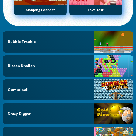
Mahjong Connect
Love Test
Bubble Trouble
Blasen Knallen
Gummiball
Crazy Digger