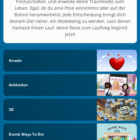
freizuschalten, und erwecke deine Traumlooks zum
Leben. Egal, ob du eine Pose einnimmst oder auf der
Bühne herumwirbelst, jede Entscheidung bringt dich
deinem Ziel näher, ein Modekönig zu werden. Lass deiner
Fantasie freien Lauf, deine Reise zum Laufsteg beginnt
jetzt!
Arcade
Ankleiden
3D
Dumb Ways To Die