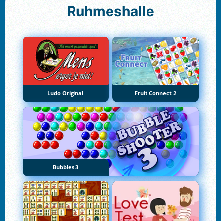
Ruhmeshalle
Ludo Original
Fruit Connect 2
Bubbles 3