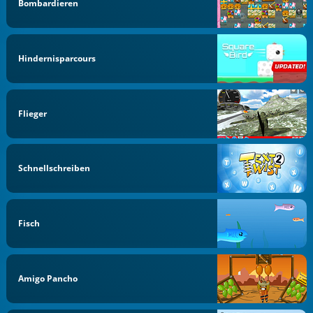
Bombardieren
Hindernisparcours
Flieger
Schnellschreiben
Fisch
Amigo Pancho