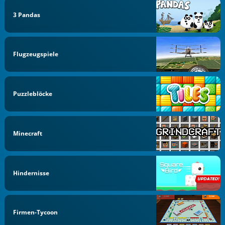
3 Pandas
Flugzeugspiele
Puzzleblöcke
Minecraft
Hindernisse
Firmen-Tycoon