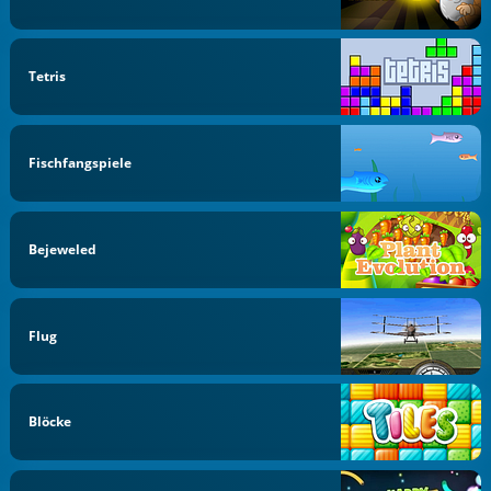
Tetris
Fischfangspiele
Bejeweled
Flug
Blöcke