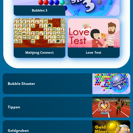
Bubbles 3
Mahjong Connect
Love Test
Bubble Shooter
Tippen
Goldgruben