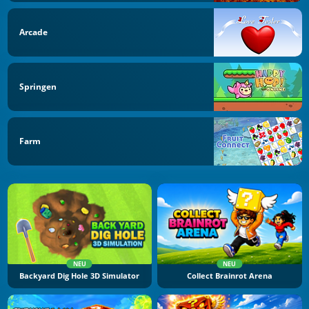
Arcade
Springen
Farm
NEU
NEU
Backyard Dig Hole 3D Simulator
Collect Brainrot Arena