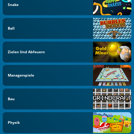
Snake
Ball
Zielen Und Abfeuern
Managerspiele
Bau
Physik