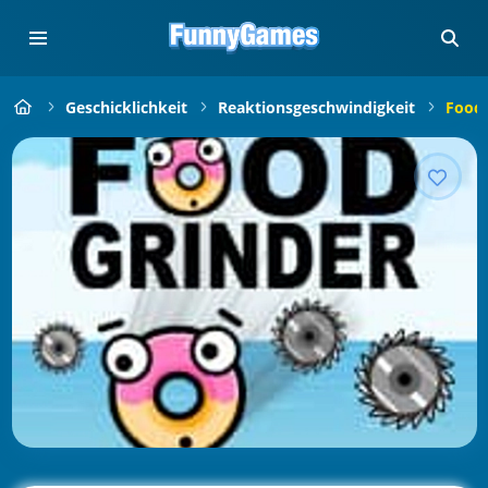
Geschicklichkeit
Reaktionsgeschwindigkeit
Food 