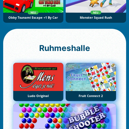
NEU
NEU
Obby Tsunami Escape +1 By Car
Monster Squad Rush
Ruhmeshalle
Ludo Original
Fruit Connect 2