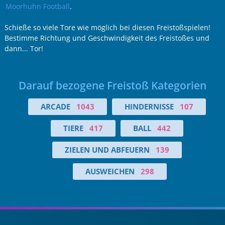
Moorhuhn Football
.
Schieße so viele Tore wie möglich bei diesen Freistoßspielen!
Bestimme Richtung und Geschwindigkeit des Freistoßes und
dann... Tor!
Darauf bezogene Freistoß Kategorien
ARCADE
1043
HINDERNISSE
107
TIERE
417
BALL
442
ZIELEN UND ABFEUERN
139
AUSWEICHEN
298