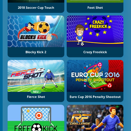
2018 Soccer Cup Touch
Foot Shot
Blocky Kick 2
Crazy Freekick
NEU
Fierce Shot
Euro Cup 2016 Penalty Shootout