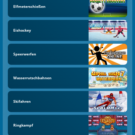
Elfmeterschießen
Eishockey
Speerwerfen
Wasserrutschbahnen
Skifahren
Ringkampf