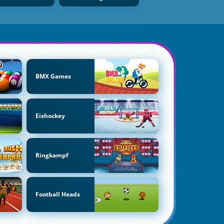
BMX Games
Eishockey
Ringkampf
Football Heads