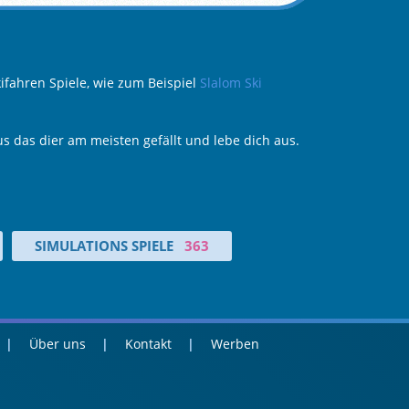
ifahren Spiele, wie zum Beispiel
Slalom Ski
s das dier am meisten gefällt und lebe dich aus.
SIMULATIONS SPIELE
363
Über uns
Kontakt
Werben