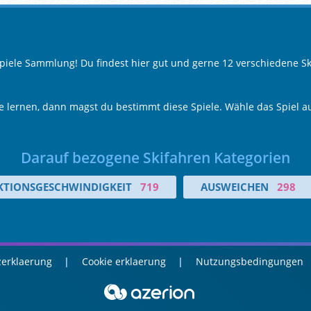
Spiele Sammlung! Du findest hier gut und gerne 12 verschiedene Sk
e lernen, dann magst du bestimmt diese Spiele. Wähle das Spiel au
Darauf bezogene Skifahren Kategorien
KTIONSGESCHWINDIGKEIT
719
AUSWEICHEN
298
erklaerung
Cookie erklaerung
Nutzungsbedingungen