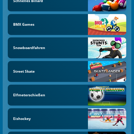
Schnelles Billard
BMX Games
Snowboardfahren
Street Skate
Elfmeterschießen
Eishockey