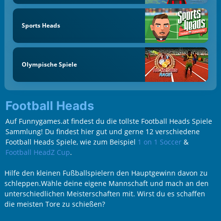
Sports Heads
Olympische Spiele
Football Heads
Auf Funnygames.at findest du die tollste Football Heads Spiele
Sammlung! Du findest hier gut und gerne 12 verschiedene
Football Heads Spiele, wie zum Beispiel
1 on 1 Soccer
&
Football HeadZ Cup
.
Hilfe den kleinen Fußballspielern den Hauptgewinn davon zu
schleppen.Wähle deine eigene Mannschaft und mach an den
unterschiedlichen Meisterschaften mit. Wirst du es schaffen
die meisten Tore zu schießen?