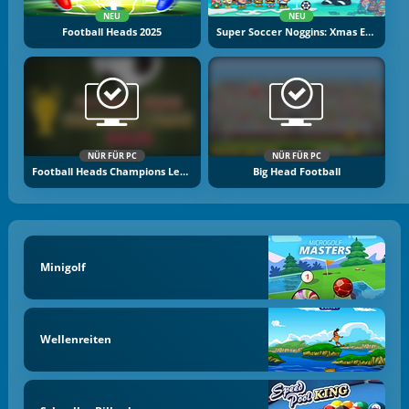
NEU
NEU
Football Heads 2025
Super Soccer Noggins: Xmas Edition
NÜR FÜR PC
NÜR FÜR PC
Football Heads Champions League
Big Head Football
Minigolf
Wellenreiten