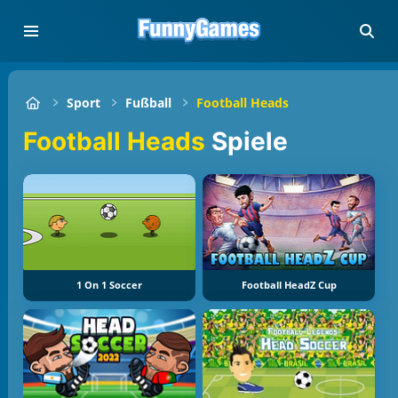
Sport
Fußball
Football Heads
Football Heads
Spiele
1 On 1 Soccer
Football HeadZ Cup