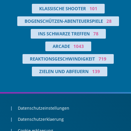
KLASSISCHE SHOOTER
101
BOGENSCHÜTZEN-ABENTEUERSPIELE
28
INS SCHWARZE TREFFEN
78
ARCADE
1043
REAKTIONSGESCHWINDIGKEIT
719
ZIELEN UND ABFEUERN
139
Datenschutzeinstellungen
Datenschutzerklaerung
Cookie erklaerung