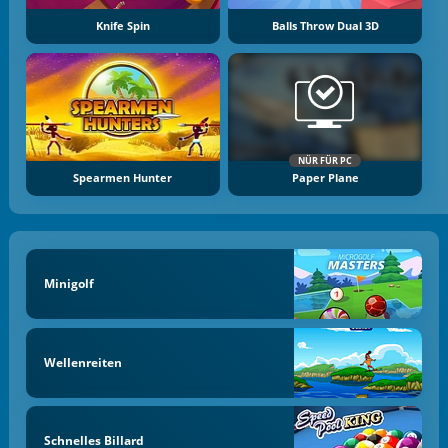
Knife Spin
Balls Throw Dual 3D
NÜR FÜR PC
Spearmen Hunter
Paper Plane
Minigolf
Wellenreiten
Schnelles Billard