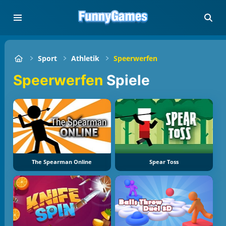
Sport
Athletik
Speerwerfen
Speerwerfen
Spiele
The Spearman Online
Spear Toss